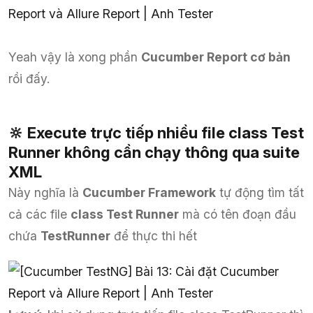
Yeah vậy là xong phần
Cucumber Report cơ bản
rồi đấy.
🔆 Execute trực tiếp nhiều file class Test
Runner không cần chạy thông qua suite
XML
Này nghĩa là
Cucumber Framework
tự động tìm tất
cả các file
class Test Runner
mà có tên đoạn đầu
chứa
TestRunner
để thực thi hết