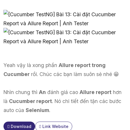
Yeah vậy là xong phần
Allure report trong
Cucumber
rồi. Chúc các bạn làm suôn sẻ nhé 😁
Nhìn chung thì
An
đánh giá cao
Allure report
hơn
là
Cucumber report
. Nó chi tiết đến tận các bước
auto của
Selenium
.
Download
Link Website