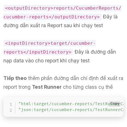
<outputDirectory>reports/CucumberReports/
Đây là
cucumber-reports</outputDirectory>
đường dẫn xuất ra Report sau khi chạy test
<inputDirectory>target/cucumber-
Đây là đường dẫn
reports</inputDirectory>
nạp data vào cho report khi chạy test
Tiếp theo
thêm phần đường dẫn chỉ định để xuất ra
report trong
Test Runner
cho từng class cụ thể
Copy
"html:target/cucumber-reports/TestRunnerCa
"json:target/cucumber-reports/TestRunnerCa