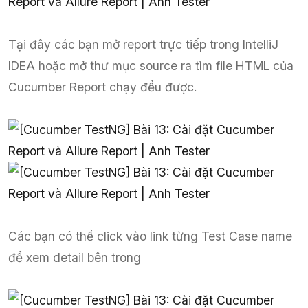
Tại đây các bạn mở report trực tiếp trong IntelliJ
IDEA hoặc mở thư mục source ra tìm file HTML của
Cucumber Report chạy đều được.
Các bạn có thể click vào link từng Test Case name
để xem detail bên trong