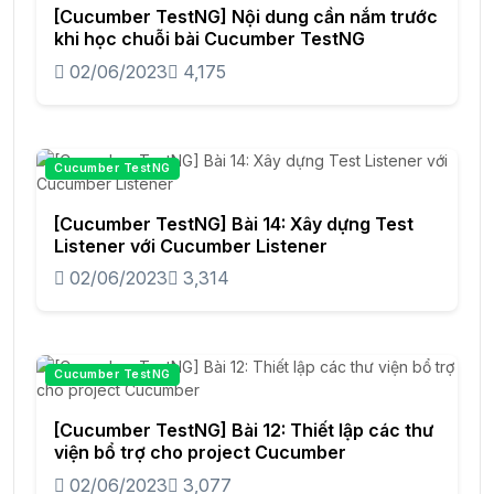
[Cucumber TestNG] Nội dung cần nắm trước
khi học chuỗi bài Cucumber TestNG
02/06/2023
4,175
Cucumber TestNG
[Cucumber TestNG] Bài 14: Xây dựng Test
Listener với Cucumber Listener
02/06/2023
3,314
Cucumber TestNG
[Cucumber TestNG] Bài 12: Thiết lập các thư
viện bổ trợ cho project Cucumber
02/06/2023
3,077