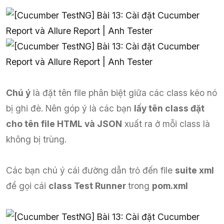
Chú ý
là đặt tên file phân biệt giữa các class kẻo nó
bị ghi đè. Nên góp ý là các bạn
lấy tên class đặt
cho tên file HTML và JSON
xuất ra ở mỗi class là
không bị trùng.
Các bạn chú ý cái đường dẫn trỏ đến file
suite xml
để gọi cái
class Test Runner
trong
pom.xml