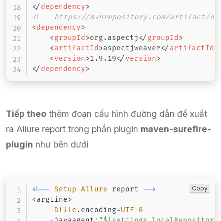
</
dependency
>
<!-- https://mvnrepository.com/artifact/or
<
dependency
>
<
groupId
>
org.aspectj
</
groupId
>
<
artifactId
>
aspectjweaver
</
artifactId
>
<
version
>
1.9.19
</
version
>
</
dependency
>
Tiếp theo
thêm đoạn cấu hình đường dẫn để xuất
ra Allure report trong phần plugin
maven-surefire-
plugin
như bên dưới
Copy
<
!
--
Setup
Allure
 report 
--
>
<
argLine
>
-
Dfile
.
encoding
=
UTF
-
8
-
javaagent
:
"${settings.localRepository