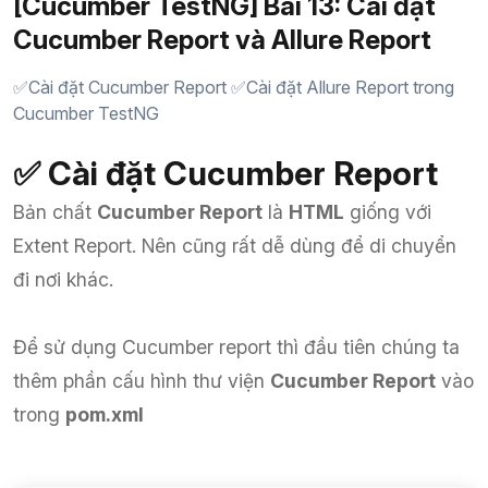
[Cucumber TestNG] Bài 13: Cài đặt
Cucumber Report và Allure Report
✅Cài đặt Cucumber Report ✅Cài đặt Allure Report trong
Cucumber TestNG
✅ Cài đặt Cucumber Report
Bản chất
Cucumber Report
là
HTML
giống với
Extent Report. Nên cũng rất dễ dùng để di chuyển
đi nơi khác.
Để sử dụng Cucumber report thì đầu tiên chúng ta
thêm phần cấu hình thư viện
Cucumber Report
vào
trong
pom.xml