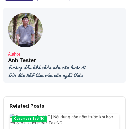
Author
Anh Tester
Đường dẫu khó chân vẫn cần bước đi
Đời dẫu khổ tâm vẫn cần nghĩ thấu
Related Posts
Cucumber TestNG