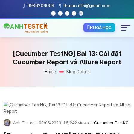
0939206009
thaian.it15@gmail.com
KHOÁ HỌC
[Cucumber TestNG] Bài 13: Cài đặt
Cucumber Report và Allure Report
Home
Blog Details
Anh Tester
02/06/2023
5,242 views
Cucumber TestNG